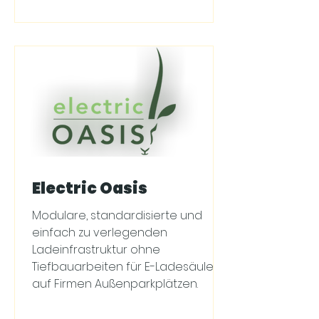
Electric Oasis
Modulare, standardisierte und
einfach zu verlegenden
Ladeinfrastruktur ohne
Tiefbauarbeiten für E-Ladesäulen
auf Firmen Außenparkplätzen.