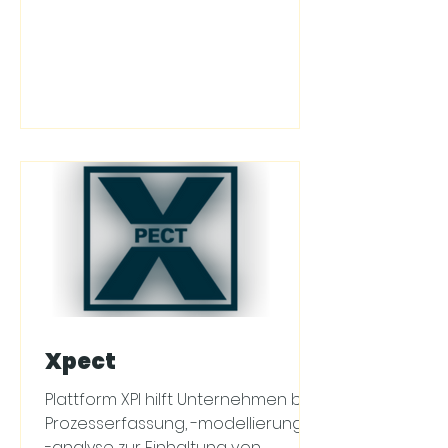
Xpect
Plattform XPI hilft Unternehmen bei
Prozesserfassung, -modellierung &
-analyse zur Einhaltung von