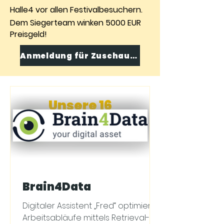
Halle4 vor allen Festivalbesuchern.
Dem Siegerteam winken 5000 EUR
Preisgeld!
Anmeldung für ZuschauerInnen
Unsere 16
Vorrunden-Teams
Brain4Data
Digitaler Assistent „Fred“ optimiert
Arbeitsabläufe mittels Retrieval-