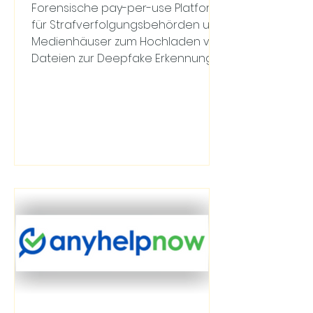
Forensische pay-per-use Platform
für Strafverfolgungsbehörden und
Medienhäuser zum Hochladen von
Dateien zur Deepfake Erkennung.