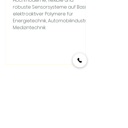
Hochmoderne, flexible und
robuste Sensorsysteme auf Basis
elektroaktiver Polymere für
Energietechnik, Automobilindustrie,
Medizintechnik.