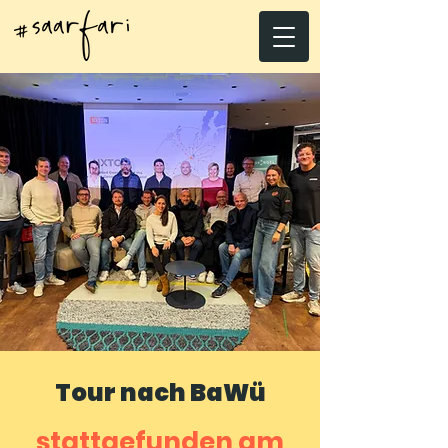
Tour nach BaWü
stattgefunden am