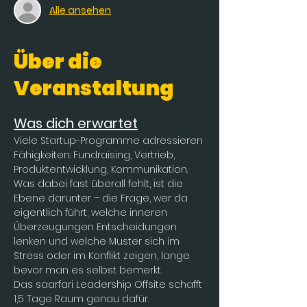
Alle ansehen
Über die
Veranstaltung
Was dich erwartet
Viele Startup-Programme adressieren 
Fähigkeiten: Fundraising, Vertrieb, 
Produktentwicklung, Kommunikation. 
Was dabei fast überall fehlt, ist die 
Ebene darunter – die Frage, wer da 
eigentlich führt, welche inneren 
Überzeugungen Entscheidungen 
lenken und welche Muster sich im 
Stress oder im Konflikt zeigen, lange 
bevor man es selbst bemerkt.
Das saarfari Leadership Offsite schafft 
1,5 Tage Raum genau dafür. 