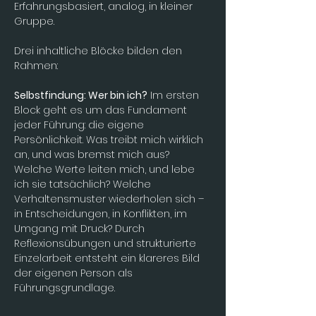
Erfahrungsbasiert, analog, in kleiner 
Gruppe. 
Drei inhaltliche Blöcke bilden den 
Rahmen:
Selbstfindung: Wer bin ich?
 Im ersten 
Block geht es um das Fundament 
jeder Führung: die eigene 
Persönlichkeit. Was treibt mich wirklich 
an, und was bremst mich aus? 
Welche Werte leiten mich, und lebe 
ich sie tatsächlich? Welche 
Verhaltensmuster wiederholen sich – 
in Entscheidungen, in Konflikten, im 
Umgang mit Druck? Durch 
Reflexionsübungen und strukturierte 
Einzelarbeit entsteht ein klareres Bild 
der eigenen Person als 
Führungsgrundlage.