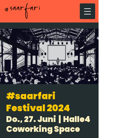
#saarfari
Festival 2024
Do., 27. Juni
  |  
Halle4
Coworking Space