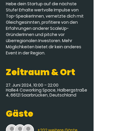
Hebe dein Startup auf die nächste
Stufe! Erhalte wertvolle Impulse von
Top-SpeakerInnen, vernetzte dich mit
Gleichgesinnten, profitiere von den
Erfahrungen anderer ScaleUp-
GründerInnen und pitche vor
überregionalen Investoren. Mehr
Möglichkeiten bietet dir kein anderes
Event in der Region.
Zeitraum & Ort
27. Juni 2024, 10:00 – 22:00
Halle4 Coworking Space, Halbergstraße
4, 66121 Saarbrücken, Deutschland
Gäste
+202 weitere Gäste