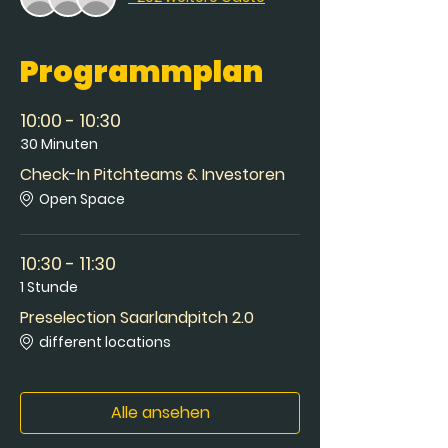
Programmplan
10:00 - 10:30
30 Minuten
Check-In Pitchteams & Investoren
Open Space
10:30 - 11:30
1 Stunde
Preselection Saarlandpitch 2.0
different locations
Alle ansehen