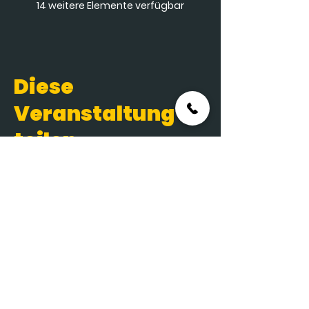
14 weitere Elemente verfügbar
Diese
Veranstaltung
teilen
Kontakt
Anschrift