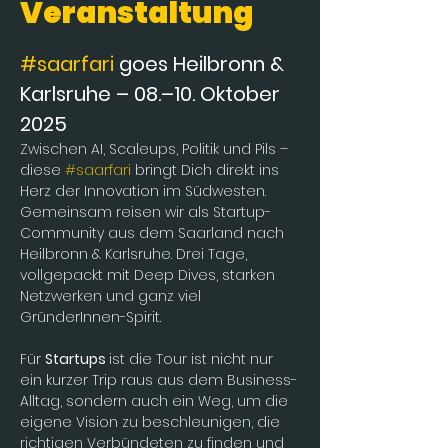
Veranstaltung
#saarfari
 goes Heilbronn & 
Karlsruhe – 08.–10. Oktober 
2025
Zwischen AI, Scaleups, Politik und Pils – 
diese 
#saarfari
 bringt Dich direkt ins 
Herz der Innovation im Südwesten. 
Gemeinsam reisen wir als Startup-
Community aus dem Saarland nach 
Heilbronn & Karlsruhe. Drei Tage, 
vollgepackt mit Deep Dives, starken 
Netzwerken und ganz viel 
GründerInnen-Spirit.
Für 
Startups 
ist die Tour ist nicht nur 
ein kurzer Trip raus aus dem Business-
Alltag, sondern auch ein Weg, um die 
eigene Vision zu beschleunigen, die 
richtigen Verbündeten zu finden und 