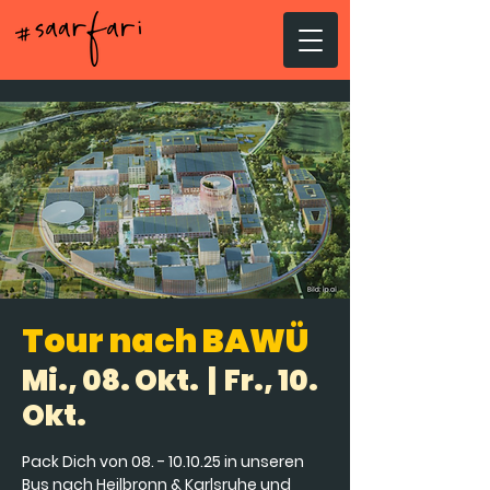
Tour nach BAWÜ
Mi., 08. Okt.
  |  
Fr., 10.
Okt.
Pack Dich von 08. - 10.10.25 in unseren
Bus nach Heilbronn & Karlsruhe und